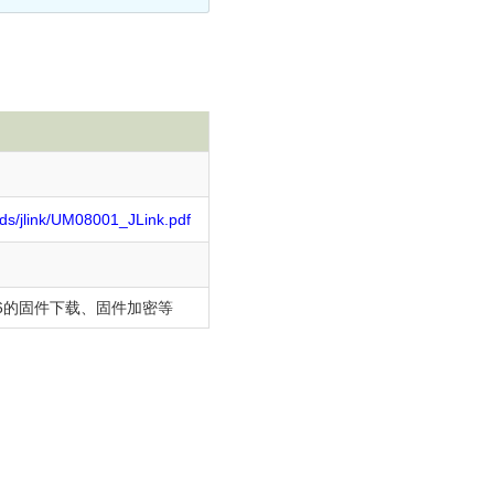
ds/jlink/UM08001_JLink.pdf
526的固件下载、固件加密等