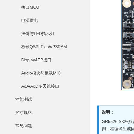
接口MCU
电源供电
按键与LED指示灯
板载QSPI Flash/PSRAM
Display&TP接口
Audio模块与板载MIC
AoA/AoD多天线接口
性能测试
说明：
尺寸规格
GR5526 S
常见问题
例工程编译生成