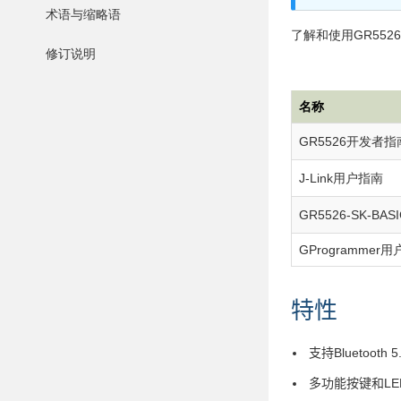
术语与缩略语
了解和使用GR552
修订说明
名称
GR5526开发者指
J-Link用户指南
GR5526-SK-BASI
GProgrammer
特性
支持Bluetoot
多功能按键和LE