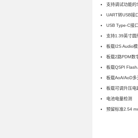
支持调试功能的SEG
UART转USB接
USB Type-C接
支持1.39英寸
板载I2S Audio
板载2路PDM数
板载QSPI Fla
板载AoA/AoD
板载可调升压电
电池电量检测
预留标准2.54 